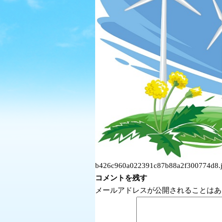
b426c960a022391c87b88a2f300774d8.
コメントを残す
メールアドレスが公開されることはあ