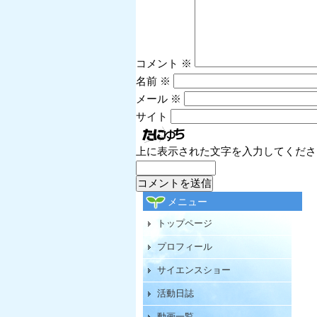
コメント
※
名前
※
メール
※
サイト
上に表示された文字を入力してくださ
メニュー
トップページ
プロフィール
サイエンスショー
活動日誌
動画一覧