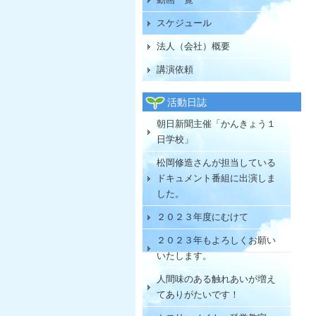
スケジュール
法人（会社）概要
講演依頼
活動日誌
朝日新聞主催「かんきょう１
日学校」
松岡修造さんが担当している
ドキュメント番組に出演しま
した。
２０２３年度にむけて
２０２３年もよろしくお願い
いたします。
人間味のある触れあいが増え
てありがたいです！