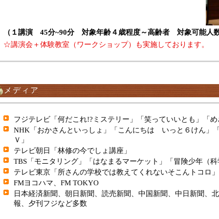
（１講演 45分~90分 対象年齢４歳程度～高齢者 対象可能人数
☆講演会＋体験教室（ワークショップ）も実施しております。
メディア
フジテレビ「何だこれ!?ミステリー」「笑っていいとも」「
NHK「おかさんといっしょ」「こんにちは いっと６けん」
Ｖ」
テレビ朝日「林修の今でしょ講座」
TBS「モニタリング」「はなまるマーケット」「冒険少年（
テレビ東京「所さんの学校では教えてくれないそこんトコ
FMヨコハマ、FM TOKYO
日本経済新聞、朝日新聞、読売新聞、中国新聞、中日新聞、北
報、夕刊フジなど多数