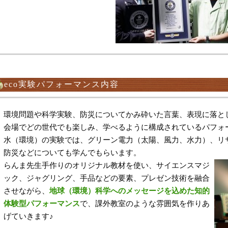
eco実験パフォーマンス内容
環境問題や科学実験、防災についてかみ砕いた言葉、表現に落と
会場でどの世代でも楽しみ、学べるように構成されているパフォ
水（環境）の実験では、グリーン電力（太陽、風力、水力）、リ
防災などについても学んでもらいます。
らんま先生手作りのオリジナル教材を使い、サイエンスマジ
ック、ジャグリング、手品などの要素、プレゼン技術を融合
させながら、
地球（環境）科学へのメッセージを込めた知的
体験型パフォーマンス
で、課外教室のような雰囲気を作りあ
げていきます♪