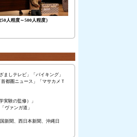
50人程度～500人程度）
めざましテレビ」「バイキング」
「首都圏ニュース」「マサカメＴ
科学実験の監修）」
ロ」「ヴァンガ道」
国新聞、西日本新聞、沖縄日