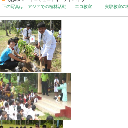
下の写真は アジアでの植林活動 エコ教室 実験教室の