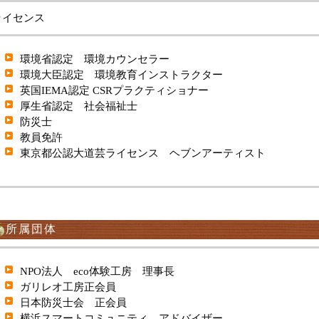
イセンス
環境省認定 環境カウンセラー
環境大臣認定 環境教育インストラクター
英国IEMA認定 CSRプラクティショナー
厚生省認定 社会福祉士
防災士
教員免許
東京都公認大道芸ライセンス ヘブンアーティスト
所属団体
NPO法人 eco体験工房 理事長
ガリレオ工房正会員
日本防災士会 正会員
横浜スマートコミュニティ アドバイザー