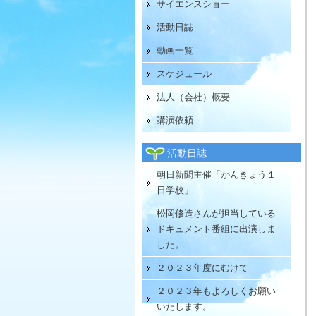
サイエンスショー
活動日誌
動画一覧
スケジュール
法人（会社）概要
講演依頼
活動日誌
朝日新聞主催「かんきょう１
日学校」
松岡修造さんが担当している
ドキュメント番組に出演しま
した。
２０２３年度にむけて
２０２３年もよろしくお願い
いたします。