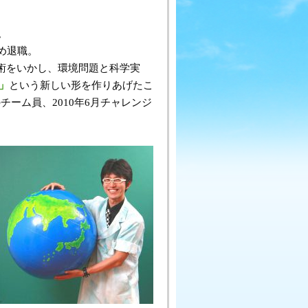
。
め退職。
術をいかし、環境問題と科学実
」
という新しい形を作りあげたこ
チーム員、2010年6月チャレンジ