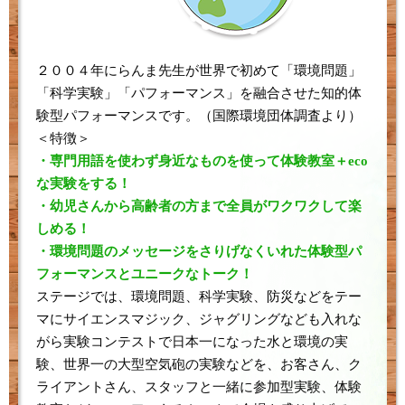
２００４年にらんま先生が世界で初めて「環境問題」
「科学実験」「パフォーマンス」を融合させた知的体
験型パフォーマンスです。（国際環境団体調査より）
＜特徴＞
・専門用語を使わず身近なものを使って体験教室＋eco
な実験をする！
・幼児さんから高齢者の方まで全員がワクワクして楽
しめる！
・環境問題のメッセージをさりげなくいれた体験型パ
フォーマンスとユニークなトーク！
ステージでは、環境問題、科学実験、防災などをテー
マにサイエンスマジック、ジャグリングなども入れな
がら実験コンテストで日本一になった水と環境の実
験、世界一の大型空気砲の実験などを、お客さん、ク
ライアントさん、スタッフと一緒に参加型実験、体験