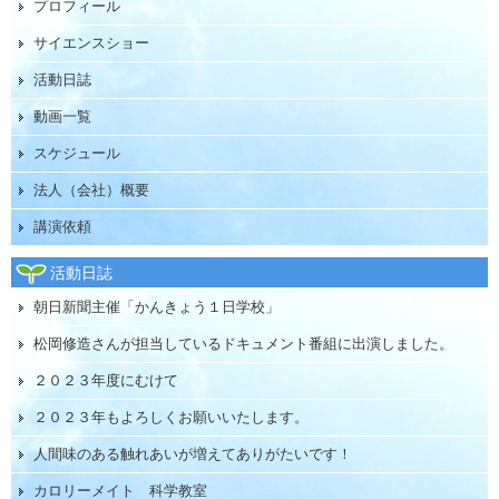
プロフィール
サイエンスショー
活動日誌
動画一覧
スケジュール
法人（会社）概要
講演依頼
活動日誌
朝日新聞主催「かんきょう１日学校」
松岡修造さんが担当しているドキュメント番組に出演しました。
２０２３年度にむけて
２０２３年もよろしくお願いいたします。
人間味のある触れあいが増えてありがたいです！
カロリーメイト 科学教室