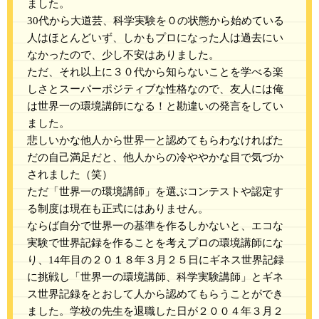
ました。
30代から大道芸、科学実験を０の状態から始めている
人はほとんどいず、しかもプロになった人は過去にい
なかったので、少し不安はありました。
ただ、それ以上に３０代から知らないことを学べる楽
しさとスーパーポジティブな性格なので、友人には俺
は世界一の環境講師になる！と勘違いの発言をしてい
ました。
悲しいかな他人から世界一と認めてもらわなければた
だの自己満足だと、他人からの冷ややかな目で気づか
されました（笑）
ただ「世界一の環境講師」を選ぶコンテストや認定す
る制度は現在も正式にはありません。
ならば自分で世界一の基準を作るしかないと、エコな
実験で世界記録を作ることを考えプロの環境講師にな
り、14年目の２０１８年３月２５日にギネス世界記録
に挑戦し「世界一の環境講師、科学実験講師」とギネ
ス世界記録をとおして人から認めてもらうことができ
ました。学校の先生を退職した日が２００４年３月２