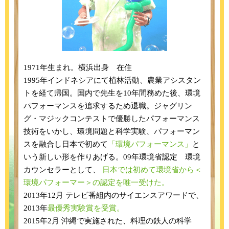
1971年生まれ。横浜出身 在住
1995年インドネシアにて植林活動、農業アシスタン
トを経て帰国。国内で先生を10年間務めた後、環境
パフォーマンスを追求するため退職。ジャグリン
グ・マジックコンテストで優勝したパフォーマンス
技術をいかし、環境問題と科学実験、パフォーマン
スを融合し日本で初めて
「環境パフォーマンス」
と
いう新しい形を作りあげる。09年環境省認定 環境
カウンセラーとして、
日本では初めて環境省から＜
環境パフォーマー＞の認定を唯一受けた。
2013年12月 テレビ番組内のサイエンスアワードで、
2013年
最優秀実験賞を受賞。
2015年2月 沖縄で実施された、料理の鉄人の科学