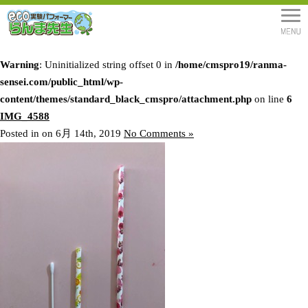
Warning
: Uninitialized string offset 0 in
/home/cmspro19/ranma-
sensei.com/public_html/wp-
content/themes/standard_black_cmspro/attachment.php
on line
6
IMG_4588
Posted in on 6月 14th, 2019
No Comments »