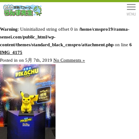
Warning
: Uninitialized string offset 0 in
/home/cmspro19/ranma-
sensei.com/public_html/wp-
content/themes/standard_black_cmspro/attachment.php
on line
6
IMG_4175
Posted in on 5月 7th, 2019
No Comments »