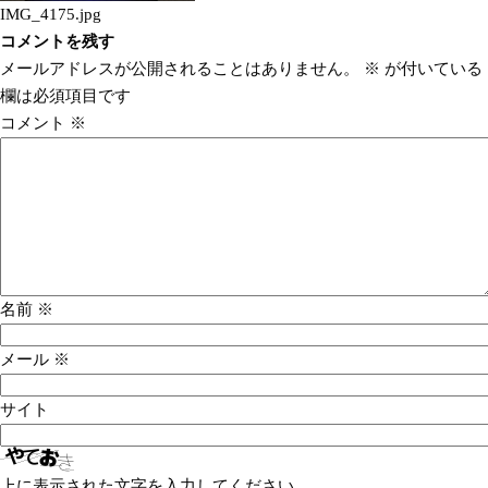
IMG_4175.jpg
コメントを残す
メールアドレスが公開されることはありません。
※
が付いている
欄は必須項目です
コメント
※
名前
※
メール
※
サイト
上に表示された文字を入力してください。