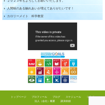
２０２３年もよろしくお願いいたします。
人間味のある触れあいが増えてありがたいです！
カロリーメイト 科学教室
トップページ
プロフィール
ブログ
スケジュール
コラボ
法人（会社）概要
講演依頼