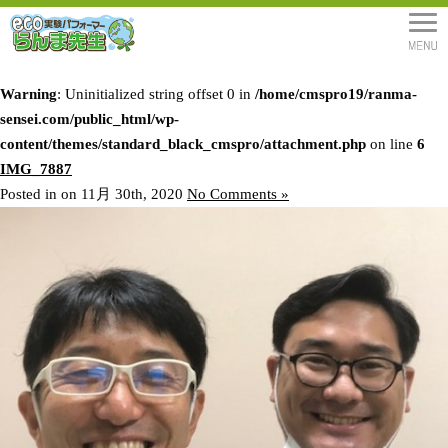
Warning
: Uninitialized string offset 0 in
/home/cmspro19/ranma-
sensei.com/public_html/wp-
content/themes/standard_black_cmspro/attachment.php
on line
6
IMG_7887
Posted in on 11月 30th, 2020
No Comments »