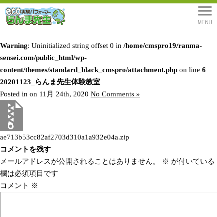
Warning
: Uninitialized string offset 0 in
/home/cmspro19/ranma-
sensei.com/public_html/wp-
content/themes/standard_black_cmspro/attachment.php
on line
6
20201123_らんま先生体験教室
Posted in on 11月 24th, 2020
No Comments »
ae713b53cc82af2703d310a1a932e04a.zip
コメントを残す
メールアドレスが公開されることはありません。
※
が付いている
欄は必須項目です
コメント
※